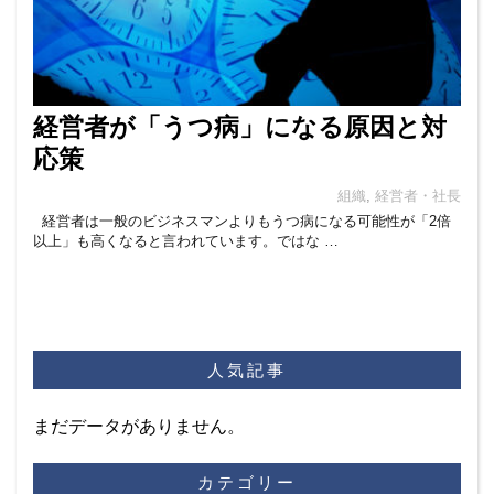
経営者が「うつ病」になる原因と対
応策
組織
,
経営者・社長
経営者は一般のビジネスマンよりもうつ病になる可能性が「2倍
以上」も高くなると言われています。ではな …
人気記事
まだデータがありません。
カテゴリー