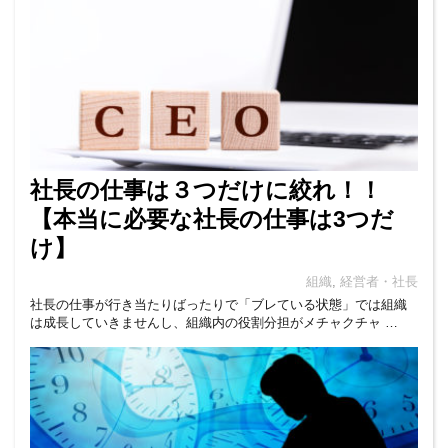
社長の仕事は３つだけに絞れ！！
【本当に必要な社長の仕事は3つだ
け】
組織
,
経営者・社長
社長の仕事が行き当たりばったりで「ブレている状態」では組織
は成長していきませんし、組織内の役割分担がメチャクチャ …