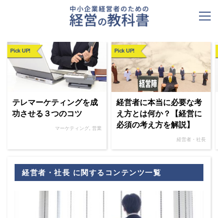
Pick UP!
Pick UP!
テレマーケティングを成
経営者に本当に必要な考
功させる３つのコツ
え方とは何か？【経営に
必須の考え方を解説】
マーケティング
,
営業
経営者・社長
経営者・社長 に関するコンテンツ一覧