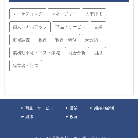
マーケティング
マネージャー
人事評価
個人スキルアップ
商品・サービス
営業
市場調査
教育
教育・研修
未分類
業務効率化・コスト削減
競合分析
組織
経営者・社長
商品・サービス
営業
組織力診断
組織
教育