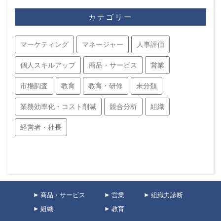
カテゴリー
マーケティング
マネージャー
人事評価
個人スキルアップ
商品・サービス
営業
市場調査
教育
教育・研修
未分類
業務効率化・コスト削減
競合分析
組織
経営者・社長
商品・サービス
営業
組織力診断
組織
教育