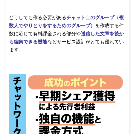
どうしても作る必要がある
チャット上のグループ（複
数人でやりとりをするためのグループ）
を作成する件
数に応じて有料課金される部分や
送信した文章を後か
ら編集できる機能
などサービス設計がとても優れてい
ます。