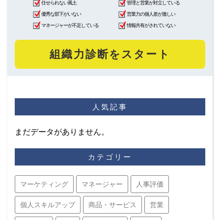
任せられない風土
管理と営業が対立している
優秀な部下がいない
営業力の個人差が激しい
マネージャーが不足している
情報共有がされていない
組織力診断をスタート
人気記事
まだデータがありません。
カテゴリー
マーケティング
マネージャー
人事評価
個人スキルアップ
商品・サービス
営業