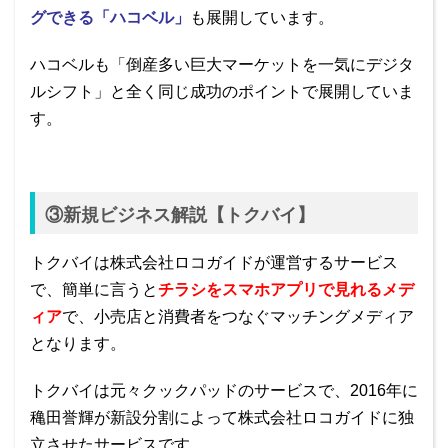
グできる「ハコベル」
も展開しています。
ハコベルも「倒産多い巨大マーケットを一気にデジタ
ルシフト」と全く同じ成功のポイントで展開していま
す。
③新規ビジネス解説【トクバイ】
トクバイは株式会社ロコガイドが運営するサービス
で、簡単に言うと
チラシをスマホアプリで見れるメデ
ィア
で、小売店と消費者をつなぐマッチングメディア
となります。
トクバイは元々クックパッドのサービスで、2016年に
穐田誉輝が新設分割によって株式会社ロコガイドに独
立させたサービスです。