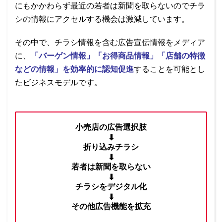
にもかかわらず最近の若者は新聞を取らないのでチラ
シの情報にアクセルする機会は激減しています。
その中で、チラシ情報を含む広告宣伝情報をメディア
に、
「バーゲン情報」「お得商品情報」「店舗の特徴
などの情報」を効率的に認知促進
することを可能とし
たビジネスモデルです。
小売店の広告選択肢
⬇︎
折り込みチラシ
⬇︎
若者は新聞を取らない
⬇︎
チラシをデジタル化
⬇︎
その他広告機能を拡充