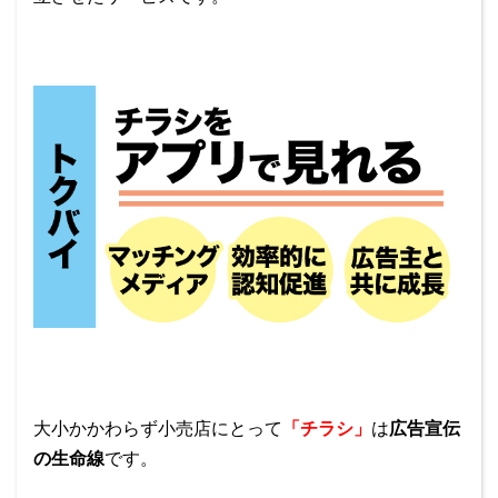
大小かかわらず小売店にとって
「チラシ」
は
広告宣伝
の生命線
です。