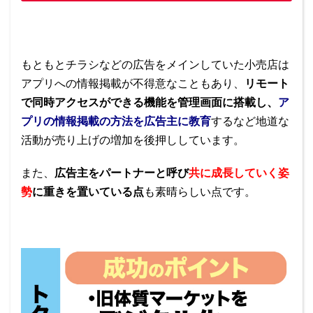
もともとチラシなどの広告をメインしていた小売店は
アプリへの情報掲載が不得意なこともあり、
リモート
で同時アクセスができる機能を管理画面に搭載し
、
ア
プリの情報掲載の方法を広告主に教育
するなど地道な
活動が売り上げの増加を後押ししています。
また、
広告主をパートナーと呼び
共に成長していく姿
勢
に重きを置いている点
も素晴らしい点です。