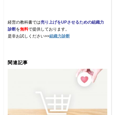
経営の教科書では
売り上げをUPさせるための組織力
診断
を
無料
で提供しております。
是非お試しください>>
組織力診断
関連記事