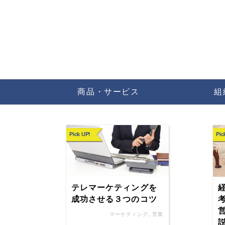
商品・サービス
組
Pick UP!
Pic
テレマーケティングを
成功させる３つのコツ
マーケティング
,
営業