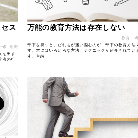
ロセス
万能の教育方法は存在しない
教育・
部下を持つと、だれもが迷い悩むのが、部下の教育方法
研修
,
組織
す。本にはいろいろな方法、テクニックが紹介されてい
果を出す
す。単純 …
前者の行