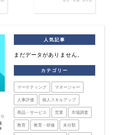
組織
教育・研修
,
未分類
人気記事
まだデータがありません。
カテゴリー
マーケティング
マネージャー
人事評価
個人スキルアップ
商品・サービス
営業
市場調査
研修
識
教育
教育・研修
未分類
事