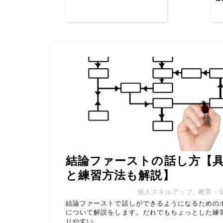
結論ファーストの話し方【
と練習方法も解説】
個人スキルアップ
,
教育・
結論ファーストで話しができるようになるための
について解説をします。だれでもちょっとした練
りやすい …