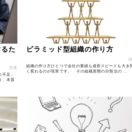
するた
ピラミッド型組織の作り方
組織の作り方ひとつで会社の業績も成長スピードも大き
営業
く変わるのが現実です。 その組織形態の分類法の …
力不足」
り、本質