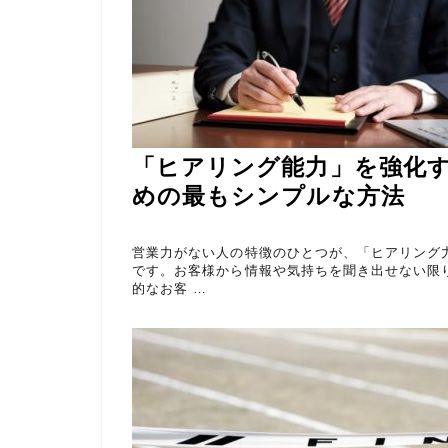
「ヒアリング能力」を強化
めの最もシンプルな方法
営業力がない人の特徴のひとつが、「ヒアリング
です。お客様から情報や気持ちを聞き出せない限
的なお客 …