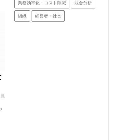
業務効率化・コスト削減
競合分析
組織
経営者・社長
と
組織
つ