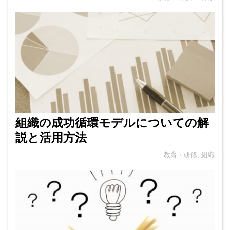
組織の成功循環モデルについての解
説と活用方法
教育・研修
,
組織