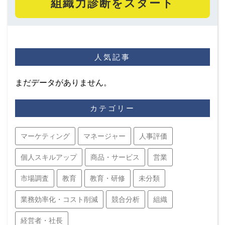
組織力診断をスタート
人気記事
まだデータがありません。
カテゴリー
マーケティング
マネージャー
人事評価
個人スキルアップ
商品・サービス
営業
市場調査
教育
教育・研修
未分類
業務効率化・コスト削減
競合分析
組織
経営者・社長