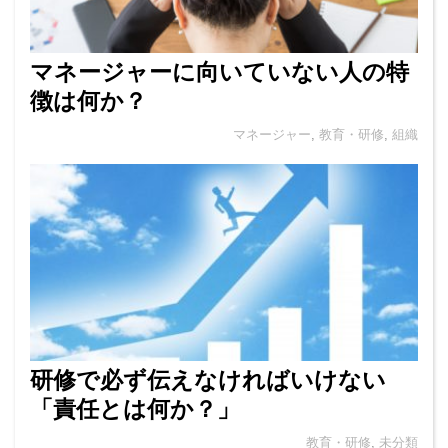
マネージャーに向いていない人の特
徴は何か？
マネージャー
,
教育・研修
,
組織
研修で必ず伝えなければいけない
「責任とは何か？」
教育・研修
,
未分類