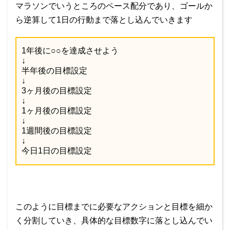
マラソンでいうところのペース配分であり、ゴールか
ら逆算して1日の行動まで落とし込んでいきます
1年後に○○を達成させよう
↓
半年後の目標設定
↓
3ヶ月後の目標設定
↓
1ヶ月後の目標設定
↓
1週間後の目標設定
↓
今日1日の目標設定
このように目標までに必要なアクションと目標を細か
く分割していき、具体的な目標数字に落とし込んでい