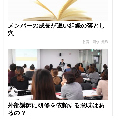
メンバーの成長が遅い組織の落とし
穴
教育・研修
,
組織
外部講師に研修を依頼する意味はあ
るの？