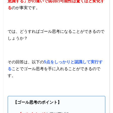
意識する」かの違いで成功の可能性は驚くほど変化す
る
のが事実です。
では、どうすればゴール思考になることができるので
しょうか？
その回答は、以下
の
5点
をしっかりと認識して実行す
る
ことでゴール思考を手に入れることができるので
す。
【ゴール思考のポイント】